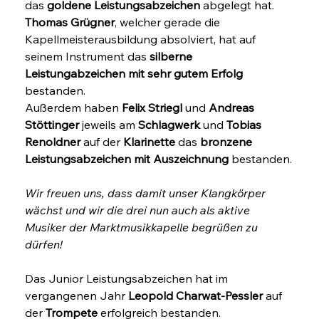
das 
goldene Leistungsabzeichen
 abgelegt hat.
Thomas Grügner
, welcher gerade die 
Kapellmeisterausbildung absolviert, hat auf 
seinem Instrument das 
silberne 
Leistungabzeichen mit sehr gutem Erfolg
bestanden.
Außerdem haben 
Felix Striegl
 und 
Andreas 
Stöttinger
 jeweils am 
Schlagwerk
 und 
Tobias 
Renoldner 
auf der 
Klarinette
 das 
bronzene 
Leistungsabzeichen mit Auszeichnung
 bestanden.
Wir freuen uns, dass damit unser Klangkörper 
wächst und wir die drei nun auch als aktive 
Musiker der Marktmusikkapelle begrüßen zu 
dürfen!
Das Junior Leistungsabzeichen hat im 
vergangenen Jahr 
Leopold Charwat-Pessler
 auf 
der 
Trompete
 erfolgreich bestanden.