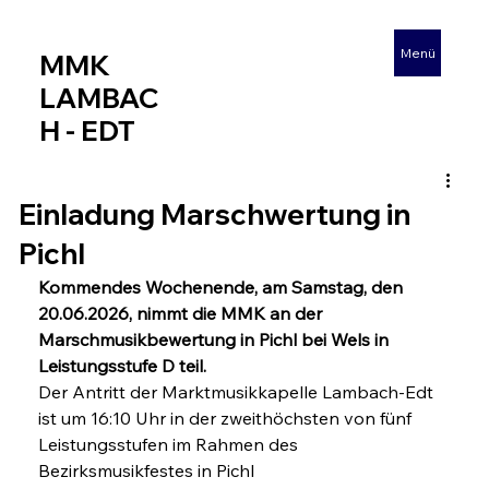
Menü
MMK
LAMBAC
H - EDT
Einladung Marschwertung in
Pichl
Kommendes Wochenende, am Samstag, den 
20.06.2026, nimmt die MMK an der 
Marschmusikbewertung in Pichl bei Wels in 
Leistungsstufe D teil.
Der Antritt der Marktmusikkapelle Lambach-Edt 
ist um 16:10 Uhr in der zweithöchsten von fünf 
Leistungsstufen im Rahmen des 
Bezirksmusikfestes in Pichl